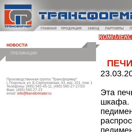
ГЛАВНАЯ
ПРОДУКЦИЯ
ЗАВОД
ПАРТНЕРЫ
П
НОВОСТИ
ПУБЛИКАЦИИ
ПЕЧИ
23.03.2
Производственная группа "Трансформер"
г. Подольск, ул. Б.Серпуховская, 43, кор. 101, пом. 1
Телефоны: (495) 545-45-11, (495) 580-27-27/20
Эта печ
Факс: (495) 580-27-23
email:
info@transformator.ru
шкафа. 
педимен
распрос
педимен