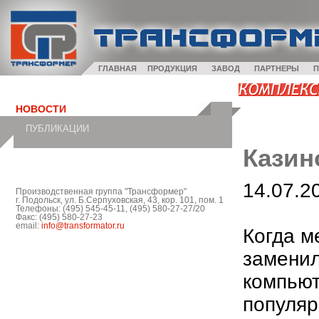
ГЛАВНАЯ
ПРОДУКЦИЯ
ЗАВОД
ПАРТНЕРЫ
П
НОВОСТИ
ПУБЛИКАЦИИ
Казин
14.07.2
Производственная группа "Трансформер"
г. Подольск, ул. Б.Серпуховская, 43, кор. 101, пом. 1
Телефоны: (495) 545-45-11, (495) 580-27-27/20
Факс: (495) 580-27-23
email:
info@transformator.ru
Когда м
заменил
компью
популяр