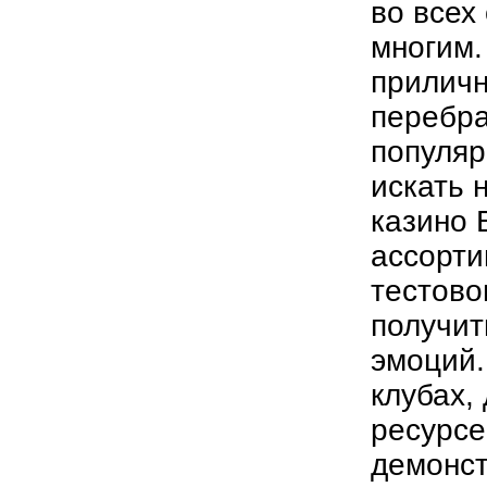
во всех
многим.
приличн
перебра
популяр
искать 
казино 
ассорти
тестово
получит
эмоций.
клубах,
ресурсе
демонст