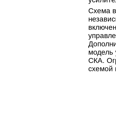
Схема 
независ
включен
управле
Дополни
модель 
СКА. Ог
схемой 