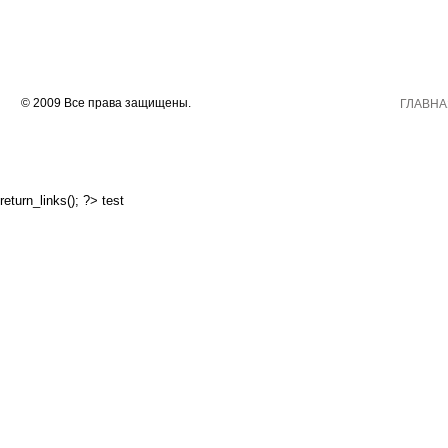
© 2009 Все права защищены.
ГЛАВНА
return_links(); ?>
test