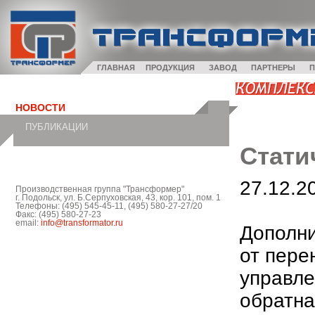
ГЛАВНАЯ
ПРОДУКЦИЯ
ЗАВОД
ПАРТНЕРЫ
П
НОВОСТИ
ПУБЛИКАЦИИ
Стати
27.12.2
Производственная группа "Трансформер"
г. Подольск, ул. Б.Серпуховская, 43, кор. 101, пом. 1
Телефоны: (495) 545-45-11, (495) 580-27-27/20
Факс: (495) 580-27-23
email:
info@transformator.ru
Дополни
от пере
управле
обратна