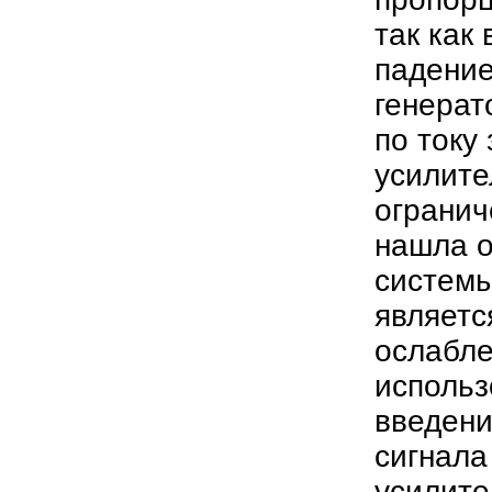
так как 
падение
генерат
по току
усилите
огранич
нашла о
системы
являетс
ослабле
использ
введени
сигнала
усилите