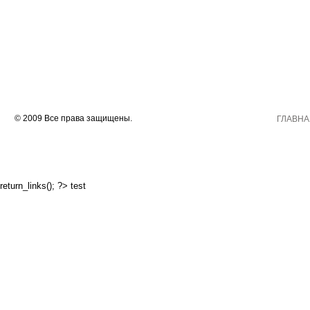
© 2009 Все права защищены.
ГЛАВНА
return_links(); ?>
test