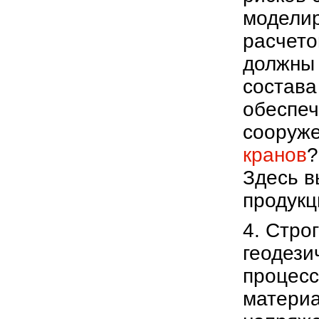
моделир
расчето
должны 
состава
обеспеч
сооруже
кранов
?
Здесь в
продукц
4. Стро
геодези
процесс
материа