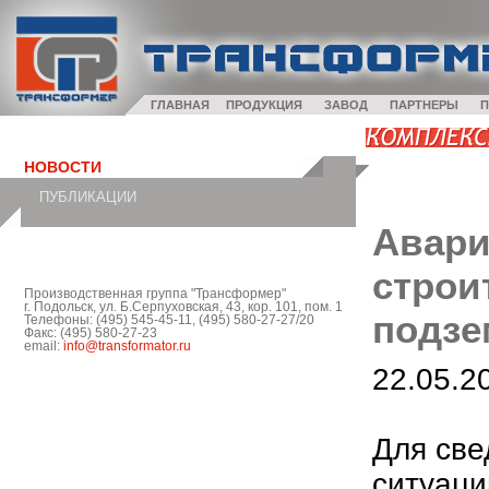
ГЛАВНАЯ
ПРОДУКЦИЯ
ЗАВОД
ПАРТНЕРЫ
П
НОВОСТИ
ПУБЛИКАЦИИ
Авари
строи
Производственная группа "Трансформер"
г. Подольск, ул. Б.Серпуховская, 43, кор. 101, пом. 1
подзе
Телефоны: (495) 545-45-11, (495) 580-27-27/20
Факс: (495) 580-27-23
email:
info@transformator.ru
22.05.2
Для све
ситуаци