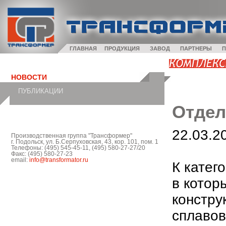
ГЛАВНАЯ
ПРОДУКЦИЯ
ЗАВОД
ПАРТНЕРЫ
П
НОВОСТИ
ПУБЛИКАЦИИ
Отдел
22.03.2
Производственная группа "Трансформер"
г. Подольск, ул. Б.Серпуховская, 43, кор. 101, пом. 1
Телефоны: (495) 545-45-11, (495) 580-27-27/20
Факс: (495) 580-27-23
email:
info@transformator.ru
К катег
в котор
констру
сплавов