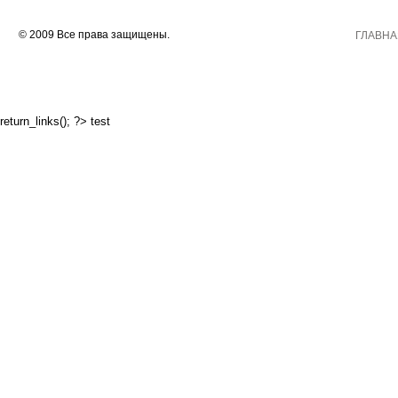
© 2009 Все права защищены.
ГЛАВНА
return_links(); ?>
test