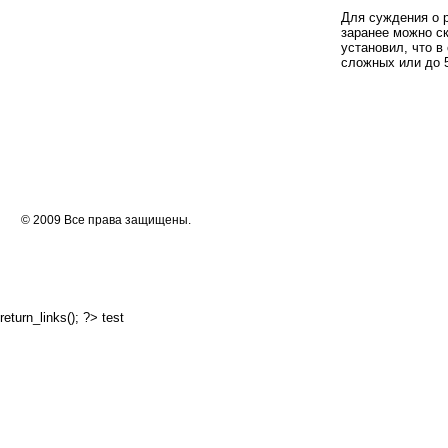
Для суждения о 
заранее можно с
установил, что 
сложных или до 
© 2009 Все права защищены.
return_links(); ?>
test