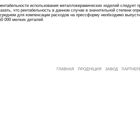
рентабельности использования металлокерамических изделий следует п
казать, что рентабельность в данном случае в значительной степени о
в среднем для компенсации расходов на прессформу необходимо выпусти
50 000 мелких деталей.
ГЛАВНАЯ
ПРОДУКЦИЯ
ЗАВОД
ПАРТНЕР