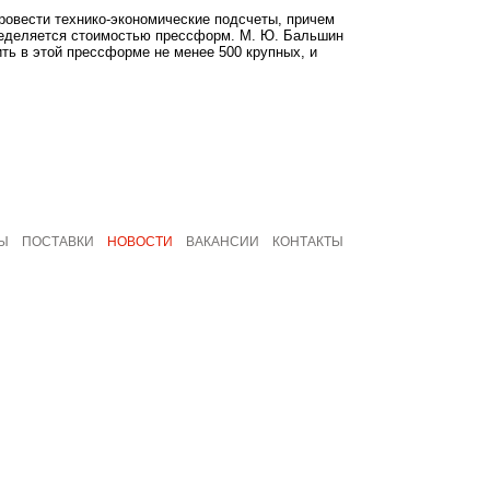
ровести технико-экономические подсчеты, причем
пределяется стоимостью прессформ. М. Ю. Бальшин
ть в этой прессформе не менее 500 крупных, и
Ы
ПОСТАВКИ
НОВОСТИ
ВАКАНСИИ
КОНТАКТЫ