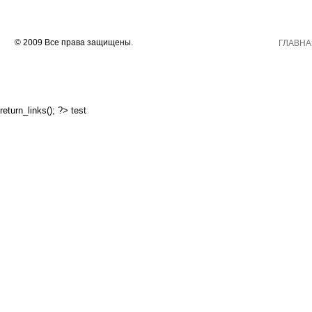
© 2009 Все права защищены.
ГЛАВНА
return_links(); ?>
test