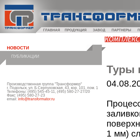
ГЛАВНАЯ
ПРОДУКЦИЯ
ЗАВОД
ПАРТНЕРЫ
П
НОВОСТИ
ПУБЛИКАЦИИ
Туры 
04.08.2
Производственная группа "Трансформер"
г. Подольск, ул. Б.Серпуховская, 43, кор. 101, пом. 1
Телефоны: (495) 545-45-11, (495) 580-27-27/20
Факс: (495) 580-27-23
email:
info@transformator.ru
Процесс
заливко
поверхн
1 мм) с