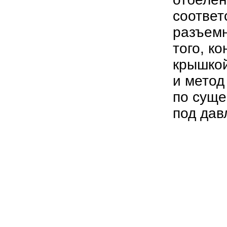
соответ
разъемн
того, к
крышкой
и метод
по суще
под дав